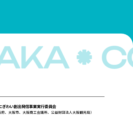
にぎわい創出発信事業実行委員会
阪府、大阪市、大阪商工会議所、公益財団法人大阪観光局）