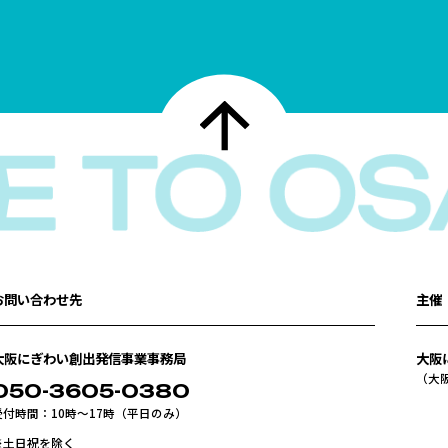
お問い合わせ先
主催
大阪にぎわい創出発信事業事務局
大阪
（大
050-3605-0380
受付時間：10時〜17時（平日のみ）
※土日祝を除く