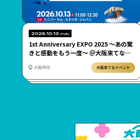
2026.10.13
(TUE)
1st Anniversary EXPO 2025 ～あの驚
きと感動をもう一度～ ＠大阪来てな！
“Expo Beat Jam”
大阪市内
大阪来てなイベント